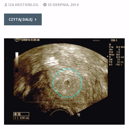
IZA KROTKIBLOG
25 SIERPNIA, 2014
CZYTAJ DALEJ