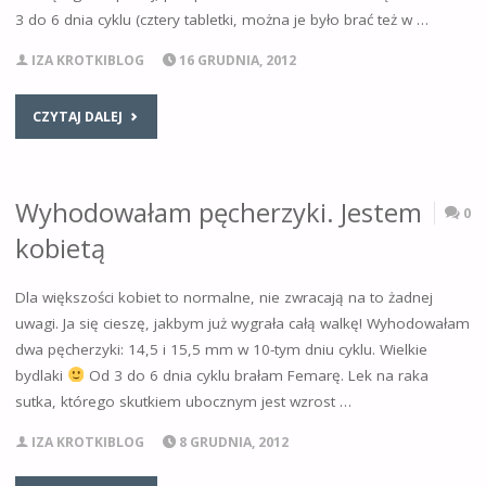
3 do 6 dnia cyklu (cztery tabletki, można je było brać też w …
IZA KROTKIBLOG
16 GRUDNIA, 2012
CZYTAJ DALEJ
Wyhodowałam pęcherzyki. Jestem
0
kobietą
Dla większości kobiet to normalne, nie zwracają na to żadnej
uwagi. Ja się cieszę, jakbym już wygrała całą walkę! Wyhodowałam
dwa pęcherzyki: 14,5 i 15,5 mm w 10-tym dniu cyklu. Wielkie
bydlaki
Od 3 do 6 dnia cyklu brałam Femarę. Lek na raka
sutka, którego skutkiem ubocznym jest wzrost …
IZA KROTKIBLOG
8 GRUDNIA, 2012