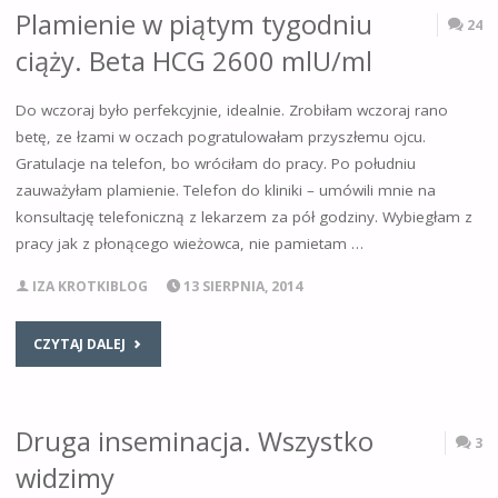
Plamienie w piątym tygodniu
24
ciąży. Beta HCG 2600 mlU/ml
Do wczoraj było perfekcyjnie, idealnie. Zrobiłam wczoraj rano
betę, ze łzami w oczach pogratulowałam przyszłemu ojcu.
Gratulacje na telefon, bo wróciłam do pracy. Po południu
zauważyłam plamienie. Telefon do kliniki – umówili mnie na
konsultację telefoniczną z lekarzem za pół godziny. Wybiegłam z
pracy jak z płonącego wieżowca, nie pamietam …
IZA KROTKIBLOG
13 SIERPNIA, 2014
CZYTAJ DALEJ
Druga inseminacja. Wszystko
3
widzimy