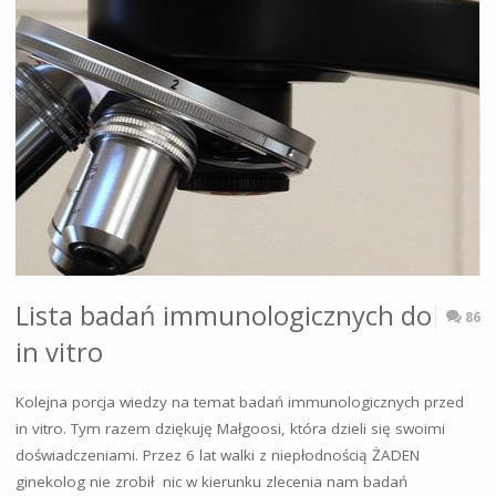
Lista badań immunologicznych do
86
in vitro
Kolejna porcja wiedzy na temat badań immunologicznych przed
in vitro. Tym razem dziękuję Małgoosi, która dzieli się swoimi
doświadczeniami. Przez 6 lat walki z niepłodnością ŻADEN
ginekolog nie zrobił nic w kierunku zlecenia nam badań