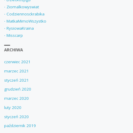
‧ Ziomalkowyswiat
‧ Codziennosckrabika
‧ MatkaMimoWszystko
‧ RysiowaKraina
‧ Misscarp
ARCHIWA
czerwiec 2021
marzec 2021
styczeń 2021
grudzień 2020
marzec 2020
luty 2020
styczeń 2020
październik 2019