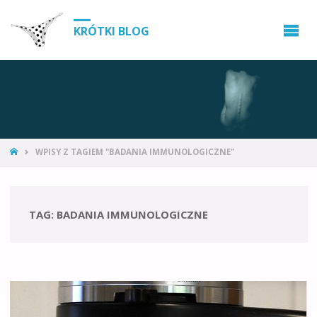
KRÓTKI BLOG
WPISY Z TAGIEM "BADANIA IMMUNOLOGICZNE"
TAG:
BADANIA IMMUNOLOGICZNE